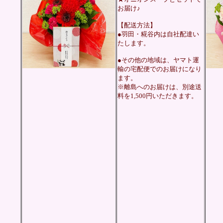
お届け♪
【配送方法】
●羽田・糀谷内は自社配達い
たします。
●その他の地域は、ヤマト運
輸の宅配便でのお届けになり
ます。
※離島へのお届けは、別途送
料を1,500円いただきます。
ま