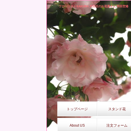
フローリストSAKURA 大田区のお花屋さん 羽田空港
トップページ
スタンド花
About US
注文フォーム