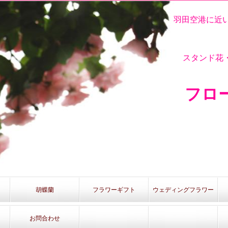
羽田空港に近い
スタンド花
フロー
胡蝶蘭
フラワーギフト
ウェディングフラワー
お問合わせ