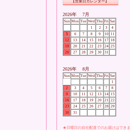
【営業日カレンダー】
2026年 7
月
Sun
Mon
Tue
Wed
Thu
Fri
Sat
1
2
3
4
5
6
7
8
9
10
11
12
13
14
15
16
17
18
19
20
21
22
23
24
25
26
27
28
29
30
31
2026年 8月
Sun
Mon
Tue
Wed
Thu
Fri
Sat
1
2
3
4
5
6
7
8
9
10
11
12
13
14
15
16
17
18
19
20
21
22
23
24
25
26
27
28
29
30
31
★日曜日の自社配達でのお届けはでき