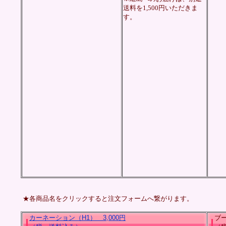
送料を1,500円いただきま
す。
★各商品名をクリックすると注文フォームへ繋がります。
カーネーション（H1） 3,000
円
ブーゲ