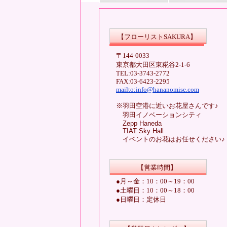
【
フローリストSAKURA】
〒144-0033
東京都大田区東糀谷2-1-6
TEL:03-3743-2772
FAX:03-6423-2295
mailto:info@hananomise.com
※羽田空港に近いお花屋さんです♪
羽田イノベーションシティ
Zepp Haneda
TIAT Sky Hall
イベントのお花はお任せください♪
【営業時間】
●月～金：10：00～19：00
●土曜日：10：00～18：00
●日曜日：定休日