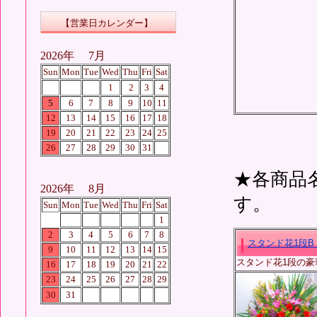
【営業日カレンダー】
2026年 7
月
Sun
Mon
Tue
Wed
Thu
Fri
Sat
1
2
3
4
5
6
7
8
9
10
11
12
13
14
15
16
17
18
19
20
21
22
23
24
25
26
27
28
29
30
31
★各商品
2026年 8月
す。
Sun
Mon
Tue
Wed
Thu
Fri
Sat
1
2
3
4
5
6
7
8
スタンド花1段B（
9
10
11
12
13
14
15
スタンド花1段の豪華
16
17
18
19
20
21
22
23
24
25
26
27
28
29
30
31