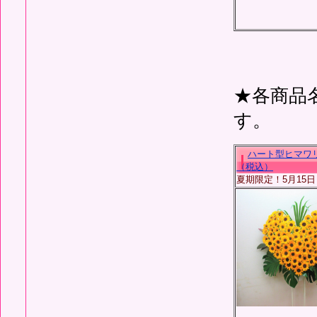
★各商品
す。
ハート型ヒマワリ
（税込）
夏期限定！5月15日