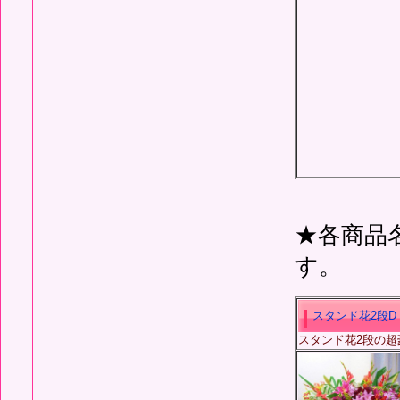
★各商品
す。
スタンド花2段D
スタンド花2段の超豪