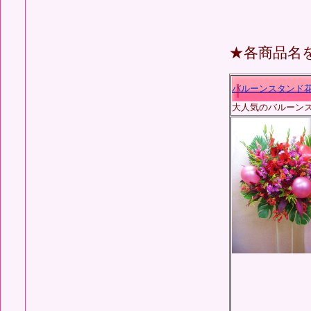
★各商品名
バルーン
スタンド花1
大人気のバルーンス