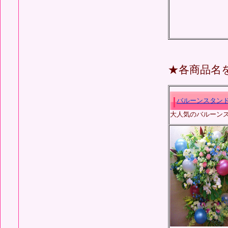
★各商品名
バルーン
スタンド花
大人気のバルーンス