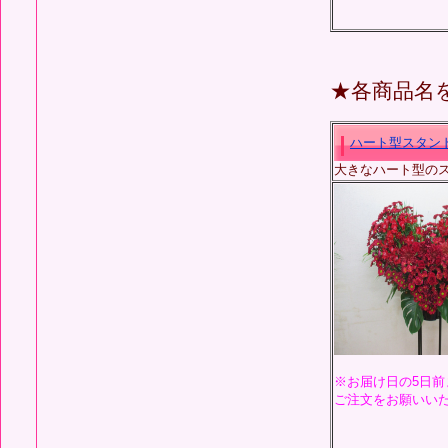
★各商品名
ハート型スタン
大きなハート型の
※お届け日の5日前
ご注文をお願いい