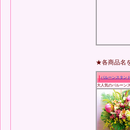
★各商品名
バルーン
スタンド花
大人気のバルーンス