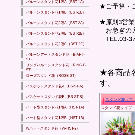
バルーンスタンド花1段A（BST-1A)
★ご予算・
バルーンスタンド花1段B（BST-1B)
★原則3営
バルーンスタンド花2段A（BST-2A)
お急ぎの方
バルーンスタンド花2段B（BST-2B)
TEL:03-3
バルーンスタンド花2段C（BST-2C)
バルーンアートスタンド花（B-ART-
ST)
リングバルーンスタンド花（RING-B-
ST)
★各商品
ローズスタンド花（ROSE-ST)
す。
バスケットスタンド花A（BS-ST-A)
バスケットスタンド花B（BS-ST-B)
スタンド花（フ
ハート型スタンド花1段A（HST-1A)
スタンド花タイプ
ハート型スタンド花1段B（HST-1B)
Wハートスタンド花（W-HST-2)