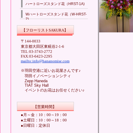
ハートローズスタンド花（HRST-1A)
Wハートローズスタンド花（W-HRST-
2)
【
フローリストSAKURA】
〒144-0033
東京都大田区東糀谷2-1-6
TEL:03-3743-2772
FAX:03-6423-2295
mailto:info@hananomise.com
※羽田空港に近いお花屋さんです♪
羽田イノベーションシティ
Zepp Haneda
TIAT Sky Hall
イベントのお花はお任せください♪
【営業時間】
●月～金：10：00～19：00
●土曜日：10：00～18：00
●日曜日：定休日