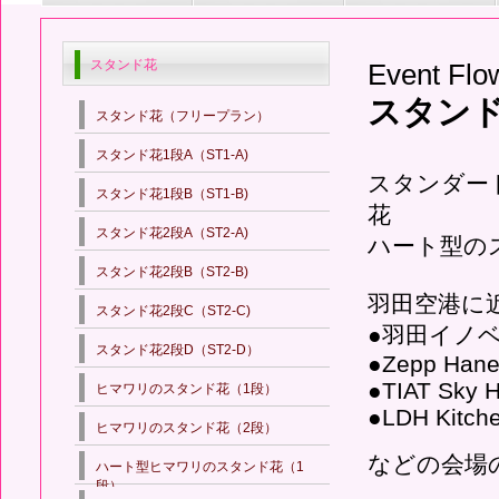
スタンド花
Event Flo
スタン
スタンド花（フリープラン）
スタンド花1段A（ST1-A)
スタンダー
スタンド花1段B（ST1-B)
花
スタンド花2段A（ST2-A)
ハート型のス
スタンド花2段B（ST2-B)
羽田空港に
スタンド花2段C（ST2-C)
●羽田イノ
スタンド花2段D（ST2-D）
●Zepp Han
●TIAT Sky H
ヒマワリのスタンド花（1段）
●LDH Kitc
ヒマワリのスタンド花（2段）
などの会場
ハート型ヒマワリのスタンド花（1
段）