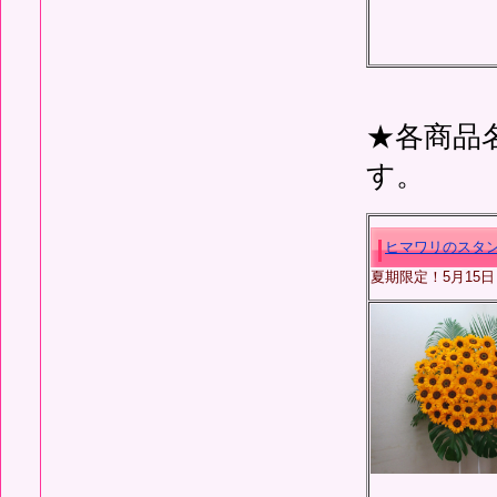
★各商品
す。
ヒマワリのスタン
夏期限定！5月15日