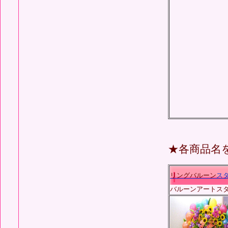
★各商品名
リング
バルーン
ス
バルーンアートスタ